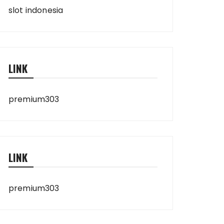
slot indonesia
LINK
premium303
LINK
premium303