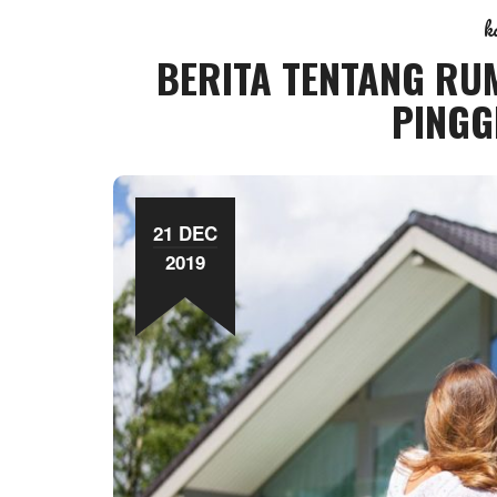
k
BERITA TENTANG RU
PINGG
21 DEC
2019