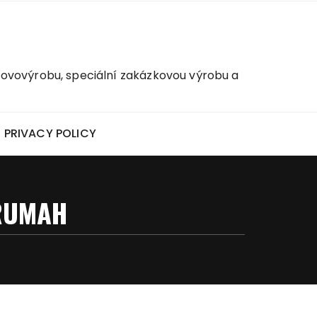
kovovýrobu, speciální zakázkovou výrobu a
PRIVACY POLICY
 RUMAH