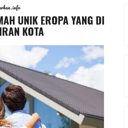
arban.info
MAH UNIK EROPA YANG DI
IRAN KOTA