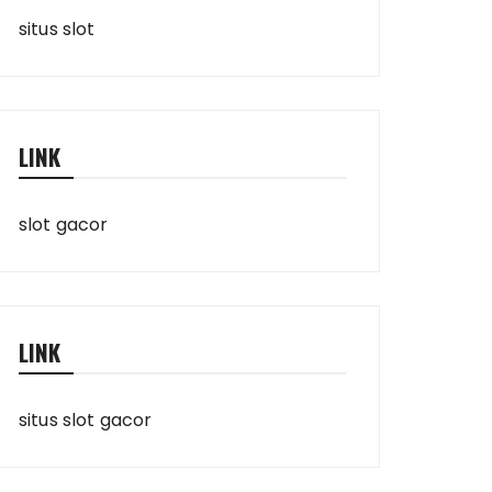
situs slot
LINK
slot gacor
LINK
situs slot gacor