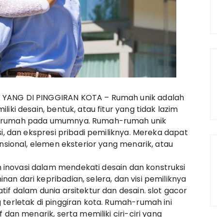
 YANG DI PINGGIRAN KOTA
– Rumah unik adalah
iki desain, bentuk, atau fitur yang tidak lazim
h-rumah pada umumnya. Rumah-rumah unik
si, dan ekspresi pribadi pemiliknya. Mereka dapat
ensional, elemen eksterior yang menarik, atau
inovasi dalam mendekati desain dan konstruksi
n dari kepribadian, selera, dan visi pemiliknya
tif dalam dunia arsitektur dan desain.
slot gacor
 terletak di pinggiran kota. Rumah-rumah ini
 dan menarik, serta memiliki ciri-ciri yang