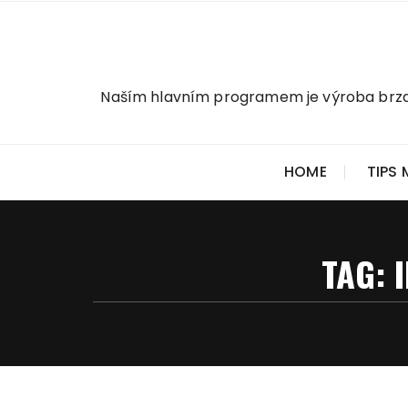
Skip
to
content
Naším hlavním programem je výroba brzdov
HOME
TIPS
TAG: