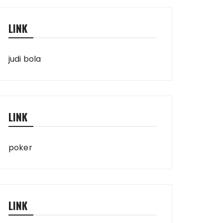
LINK
judi bola
LINK
poker
LINK