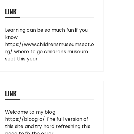
LINK
Learning can be so much fun if you
know
https://www.childrensmuseumsect.o
rg/
where to go childrens museum
sect this year
LINK
Welcome to my blog
https://bloog.io/
The full version of
this site and try hard refreshing this
page to fix the error.