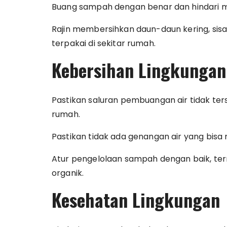
Buang sampah dengan benar dan hindari m
Rajin membersihkan daun-daun kering, sis
terpakai di sekitar rumah.
Kebersihan Lingkungan
Pastikan saluran pembuangan air tidak ter
rumah.
Pastikan tidak ada genangan air yang bisa
Atur pengelolaan sampah dengan baik, te
organik.
Kesehatan Lingkungan