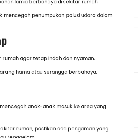
ahan kimia berbahaya di sekitar rumah.
ntuk mencegah penumpukan polusi udara dalam
ap
ar rumah agar tetap indah dan nyaman.
 sarang hama atau serangga berbahaya.
g mencegah anak-anak masuk ke area yang
 sekitar rumah, pastikan ada pengaman yang
tau tenggelam.