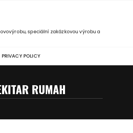
kovovýrobu, speciální zakázkovou výrobu a
PRIVACY POLICY
SEKITAR RUMAH