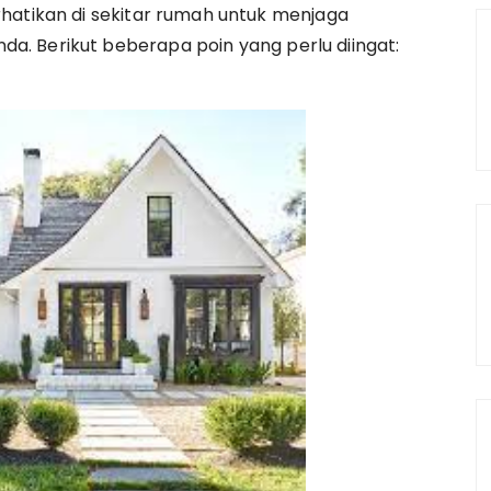
hatikan di sekitar rumah untuk menjaga
. Berikut beberapa poin yang perlu diingat: