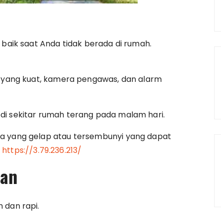
 baik saat Anda tidak berada di rumah.
u yang kuat, kamera pengawas, dan alarm
di sekitar rumah terang pada malam hari.
ea yang gelap atau tersembunyi yang dapat
.
https://3.79.236.213/
han
 dan rapi.