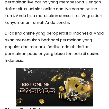
permainan live casino yang mempesona. Dengan
daftar situs judi slot online dan live casino online
kami, Anda bisa merasakan sensasi Las Vegas dari
kenyamanan rumah Anda sendiri.
Di casino online yang beroperasi di Indonesia, Anda
akan menemukan berbagai permainan yang
populer dan menarik. Berikut adalah daftar
permainan populer yang biasa tersedia di casino
Indonesia: