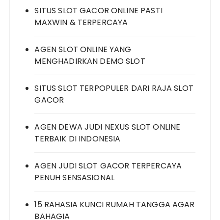
SITUS SLOT GACOR ONLINE PASTI
MAXWIN & TERPERCAYA
AGEN SLOT ONLINE YANG
MENGHADIRKAN DEMO SLOT
SITUS SLOT TERPOPULER DARI RAJA SLOT
GACOR
AGEN DEWA JUDI NEXUS SLOT ONLINE
TERBAIK DI INDONESIA
AGEN JUDI SLOT GACOR TERPERCAYA
PENUH SENSASIONAL
15 RAHASIA KUNCI RUMAH TANGGA AGAR
BAHAGIA