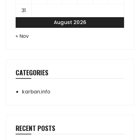
31
August 2026
« Nov
CATEGORIES
karban.info
RECENT POSTS