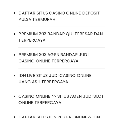
DAFTAR SITUS CASINO ONLINE DEPOSIT
PULSA TERMURAH
PREMIUM 303 BANDAR QIU TEBESAR DAN
TERPERCAYA
PREMIUM 303 AGEN BANDAR JUDI
CASINO ONLINE TERPERCAYA
IDN LIVE SITUS JUDI CASINO ONLINE
UANG ASLI TERPERCAYA
CASINO ONLINE >> SITUS AGEN JUDI SLOT
ONLINE TERPERCAYA
DAFTAR SITUS IDN POKER ONLINE & IDN