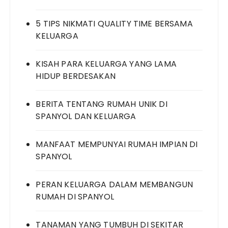
5 TIPS NIKMATI QUALITY TIME BERSAMA
KELUARGA
KISAH PARA KELUARGA YANG LAMA
HIDUP BERDESAKAN
BERITA TENTANG RUMAH UNIK DI
SPANYOL DAN KELUARGA
MANFAAT MEMPUNYAI RUMAH IMPIAN DI
SPANYOL
PERAN KELUARGA DALAM MEMBANGUN
RUMAH DI SPANYOL
TANAMAN YANG TUMBUH DI SEKITAR