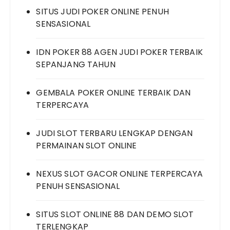
SITUS JUDI POKER ONLINE PENUH
SENSASIONAL
IDN POKER 88 AGEN JUDI POKER TERBAIK
SEPANJANG TAHUN
GEMBALA POKER ONLINE TERBAIK DAN
TERPERCAYA
JUDI SLOT TERBARU LENGKAP DENGAN
PERMAINAN SLOT ONLINE
NEXUS SLOT GACOR ONLINE TERPERCAYA
PENUH SENSASIONAL
SITUS SLOT ONLINE 88 DAN DEMO SLOT
TERLENGKAP