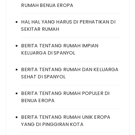
RUMAH BENUA EROPA
HAL HAL YANG HARUS DI PERHATIKAN DI
SEKITAR RUMAH
BERITA TENTANG RUMAH IMPIAN
KELUARGA DI SPANYOL
BERITA TENTANG RUMAH DAN KELUARGA
SEHAT DI SPANYOL
BERITA TENTANG RUMAH POPULER DI
BENUA EROPA
BERITA TENTANG RUMAH UNIK EROPA
YANG DI PINGGIRAN KOTA