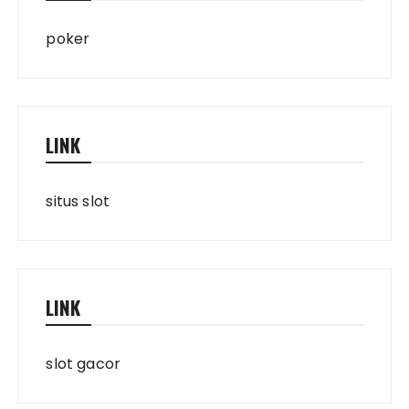
poker
LINK
situs slot
LINK
slot gacor