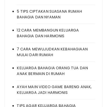
5 TIPS CIPTAKAN SUASANA RUMAH
BAHAGIA DAN NYAMAN
12 CARA MEMBANGUN KELUARGA
BAHAGIA DAN HARMONIS
7 CARA MEWUJUDKAN KEBAHAGIAAN
MULAI DARI RUMAH
KELUARGA BAHAGIA ORANG TUA DAN
ANAK BERMAIN DI RUMAH
AYAH MAIN VIDEO GAME BARENG ANAK,
KELUARGA JADI HARMONIS
TIPS AGAR KELUARGA BAHAGIA