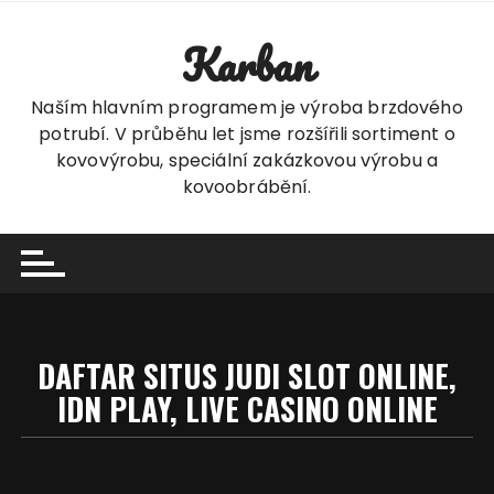
Skip
to
Karban
content
Naším hlavním programem je výroba brzdového
potrubí. V průběhu let jsme rozšířili sortiment o
kovovýrobu, speciální zakázkovou výrobu a
kovoobrábění.
DAFTAR SITUS JUDI SLOT ONLINE,
IDN PLAY, LIVE CASINO ONLINE