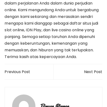
dalam perjalanan Anda dalam dunia perjudian
online. Kami mengundang Anda untuk bergabung
dengan kami sekarang dan merasakan sendiri
mengapa kami dianggap sebagai daftar situs judi
slot online, IDN Play, dan live casino online yang
panjang. Semoga setiap taruhan Anda dipenuhi
dengan keberuntungan, kemenangan yang
memuaskan, dan hiburan yang tak terlupakan.
Terima kasih atas kepercayaan Anda.
Post
Previous Post
Next Post
navigation
Bruce Pierce