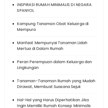
INSPIRASI RUMAH MINIMALIS DI NEGARA
SPANYOL
Kampung Tanaman Obat Keluarga di
Mempura
Manfaat Mempunyai Tanaman Lidah
Mertua di Dalam Rumah
Peran Perempuan dalam Keluarga dan
Lingkungan
Tanaman-Tanaman Rumah yang Mudah
Dirawat, Membuat Suasana Sejuk
Hal-Hal yang Harus Diperhatikan Jika
Ingin Memiliki Rumah Konsep Minimalis