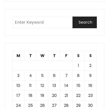
M
T
W
T
F
S
S
1
2
3
4
5
6
7
8
9
10
11
12
13
14
15
16
17
18
19
20
21
22
23
24
25
26
27
28
29
30