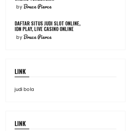
Bruce Pierce
by
DAFTAR SITUS JUDI SLOT ONLINE,
IDN PLAY, LIVE CASINO ONLINE
Bruce Pierce
by
LINK
judi bola
LINK