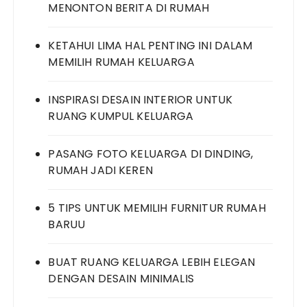
MENONTON BERITA DI RUMAH
KETAHUI LIMA HAL PENTING INI DALAM
MEMILIH RUMAH KELUARGA
INSPIRASI DESAIN INTERIOR UNTUK
RUANG KUMPUL KELUARGA
PASANG FOTO KELUARGA DI DINDING,
RUMAH JADI KEREN
5 TIPS UNTUK MEMILIH FURNITUR RUMAH
BARUU
BUAT RUANG KELUARGA LEBIH ELEGAN
DENGAN DESAIN MINIMALIS