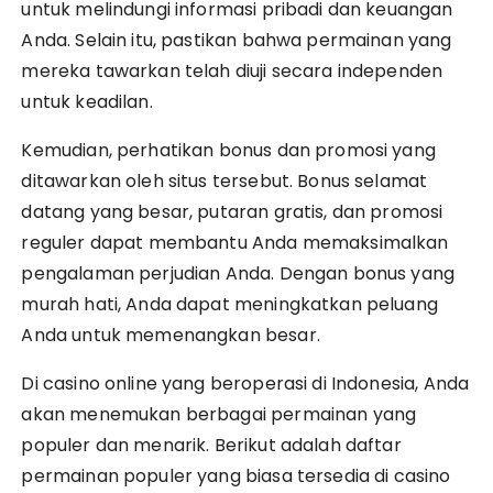
untuk melindungi informasi pribadi dan keuangan
Anda. Selain itu, pastikan bahwa permainan yang
mereka tawarkan telah diuji secara independen
untuk keadilan.
Kemudian, perhatikan bonus dan promosi yang
ditawarkan oleh situs tersebut. Bonus selamat
datang yang besar, putaran gratis, dan promosi
reguler dapat membantu Anda memaksimalkan
pengalaman perjudian Anda. Dengan bonus yang
murah hati, Anda dapat meningkatkan peluang
Anda untuk memenangkan besar.
Di casino online yang beroperasi di Indonesia, Anda
akan menemukan berbagai permainan yang
populer dan menarik. Berikut adalah daftar
permainan populer yang biasa tersedia di casino