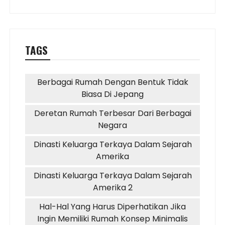
TAGS
Berbagai Rumah Dengan Bentuk Tidak
Biasa Di Jepang
Deretan Rumah Terbesar Dari Berbagai
Negara
Dinasti Keluarga Terkaya Dalam Sejarah
Amerika
Dinasti Keluarga Terkaya Dalam Sejarah
Amerika 2
Hal-Hal Yang Harus Diperhatikan Jika
Ingin Memiliki Rumah Konsep Minimalis