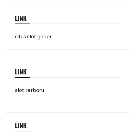
LINK
situs slot gacor
LINK
slot terbaru
LINK