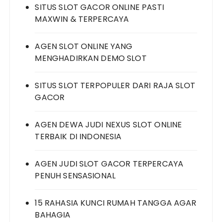
SITUS SLOT GACOR ONLINE PASTI
MAXWIN & TERPERCAYA
AGEN SLOT ONLINE YANG
MENGHADIRKAN DEMO SLOT
SITUS SLOT TERPOPULER DARI RAJA SLOT
GACOR
AGEN DEWA JUDI NEXUS SLOT ONLINE
TERBAIK DI INDONESIA
AGEN JUDI SLOT GACOR TERPERCAYA
PENUH SENSASIONAL
15 RAHASIA KUNCI RUMAH TANGGA AGAR
BAHAGIA