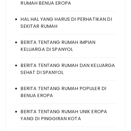
RUMAH BENUA EROPA
HAL HAL YANG HARUS DI PERHATIKAN DI
SEKITAR RUMAH
BERITA TENTANG RUMAH IMPIAN
KELUARGA DI SPANYOL
BERITA TENTANG RUMAH DAN KELUARGA
SEHAT DI SPANYOL
BERITA TENTANG RUMAH POPULER DI
BENUA EROPA
BERITA TENTANG RUMAH UNIK EROPA
YANG DI PINGGIRAN KOTA