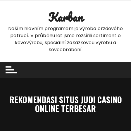
Skip
to
Karban
content
Naším hlavním programem je výroba brzdového
potrubí. V průběhu let jsme rozšířili sortiment o
kovovýrobu, speciální zakázkovou výrobu a
kovoobrábění.
REKOMENDASI SITUS JUDI CASINO
ONLINE TERBESAR