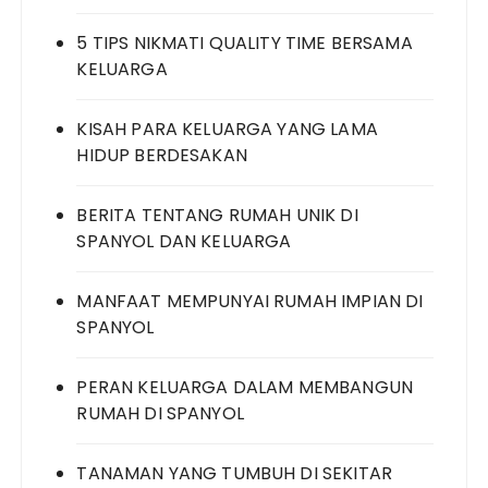
5 TIPS NIKMATI QUALITY TIME BERSAMA
KELUARGA
KISAH PARA KELUARGA YANG LAMA
HIDUP BERDESAKAN
BERITA TENTANG RUMAH UNIK DI
SPANYOL DAN KELUARGA
MANFAAT MEMPUNYAI RUMAH IMPIAN DI
SPANYOL
PERAN KELUARGA DALAM MEMBANGUN
RUMAH DI SPANYOL
TANAMAN YANG TUMBUH DI SEKITAR