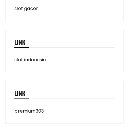
slot gacor
LINK
slot indonesia
LINK
premium303