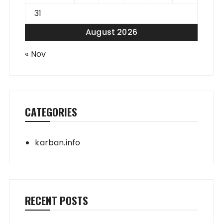
31
August 2026
« Nov
CATEGORIES
karban.info
RECENT POSTS