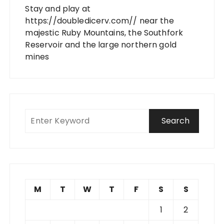
Stay and play at
https://doubledicerv.com//
near the
majestic Ruby Mountains, the Southfork
Reservoir and the large northern gold
mines
M
T
W
T
F
S
S
1
2