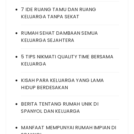
7 IDE RUANG TAMU DAN RUANG
KELUARGA TANPA SEKAT
RUMAH SEHAT DAMBAAN SEMUA
KELUARGA SEJAHTERA
5 TIPS NIKMATI QUALITY TIME BERSAMA
KELUARGA
KISAH PARA KELUARGA YANG LAMA
HIDUP BERDESAKAN
BERITA TENTANG RUMAH UNIK DI
SPANYOL DAN KELUARGA
MANFAAT MEMPUNYAI RUMAH IMPIAN DI