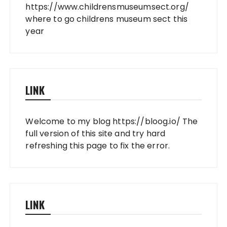
https://www.childrensmuseumsect.org/
where to go childrens museum sect this
year
LINK
Welcome to my blog
https://bloog.io/
The
full version of this site and try hard
refreshing this page to fix the error.
LINK