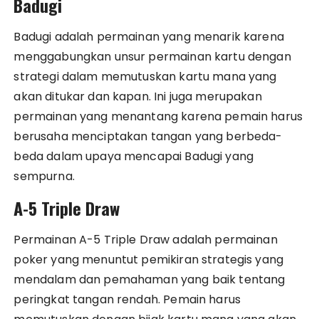
Badugi
Badugi adalah permainan yang menarik karena
menggabungkan unsur permainan kartu dengan
strategi dalam memutuskan kartu mana yang
akan ditukar dan kapan. Ini juga merupakan
permainan yang menantang karena pemain harus
berusaha menciptakan tangan yang berbeda-
beda dalam upaya mencapai Badugi yang
sempurna.
A-5 Triple Draw
Permainan A-5 Triple Draw adalah permainan
poker yang menuntut pemikiran strategis yang
mendalam dan pemahaman yang baik tentang
peringkat tangan rendah. Pemain harus