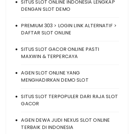
SITUS SLOT ONLINE INDONESIA LENGKAP
DENGAN SLOT DEMO
PREMIUM 303 > LOGIN LINK ALTERNATIF >
DAFTAR SLOT ONLINE
SITUS SLOT GACOR ONLINE PASTI
MAXWIN & TERPERCAYA
AGEN SLOT ONLINE YANG
MENGHADIRKAN DEMO SLOT
SITUS SLOT TERPOPULER DARI RAJA SLOT
GACOR
AGEN DEWA JUDI NEXUS SLOT ONLINE
TERBAIK DI INDONESIA