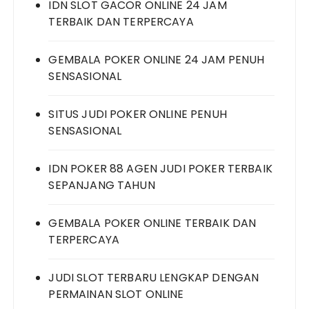
IDN SLOT GACOR ONLINE 24 JAM
TERBAIK DAN TERPERCAYA
GEMBALA POKER ONLINE 24 JAM PENUH
SENSASIONAL
SITUS JUDI POKER ONLINE PENUH
SENSASIONAL
IDN POKER 88 AGEN JUDI POKER TERBAIK
SEPANJANG TAHUN
GEMBALA POKER ONLINE TERBAIK DAN
TERPERCAYA
JUDI SLOT TERBARU LENGKAP DENGAN
PERMAINAN SLOT ONLINE