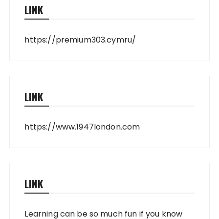
LINK
https://premium303.cymru/
LINK
https://www.1947london.com
LINK
Learning can be so much fun if you know