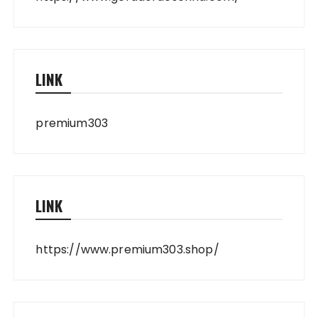
LINK
premium303
LINK
https://www.premium303.shop/