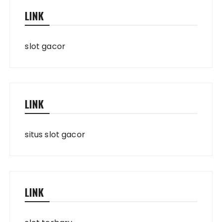
LINK
slot gacor
LINK
situs slot gacor
LINK