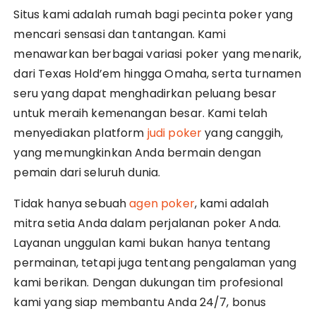
Situs kami adalah rumah bagi pecinta poker yang
mencari sensasi dan tantangan. Kami
menawarkan berbagai variasi poker yang menarik,
dari Texas Hold’em hingga Omaha, serta turnamen
seru yang dapat menghadirkan peluang besar
untuk meraih kemenangan besar. Kami telah
menyediakan platform
judi poker
yang canggih,
yang memungkinkan Anda bermain dengan
pemain dari seluruh dunia.
Tidak hanya sebuah
agen poker
, kami adalah
mitra setia Anda dalam perjalanan poker Anda.
Layanan unggulan kami bukan hanya tentang
permainan, tetapi juga tentang pengalaman yang
kami berikan. Dengan dukungan tim profesional
kami yang siap membantu Anda 24/7, bonus