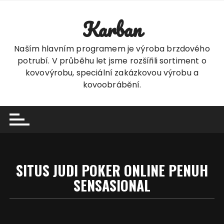
Skip
to
Karban
content
Naším hlavním programem je výroba brzdového
potrubí. V průběhu let jsme rozšířili sortiment o
kovovýrobu, speciální zakázkovou výrobu a
kovoobrábění.
SITUS JUDI POKER ONLINE PENUH
SENSASIONAL