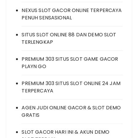
NEXUS SLOT GACOR ONLINE TERPERCAYA
PENUH SENSASIONAL
SITUS SLOT ONLINE 88 DAN DEMO SLOT
TERLENGKAP
PREMIUM 303 SITUS SLOT GAME GACOR
PLAYN GO
PREMIUM 303 SITUS SLOT ONLINE 24 JAM
TERPERCAYA
AGEN JUDI ONLINE GACOR & SLOT DEMO
GRATIS
SLOT GACOR HARI INI & AKUN DEMO