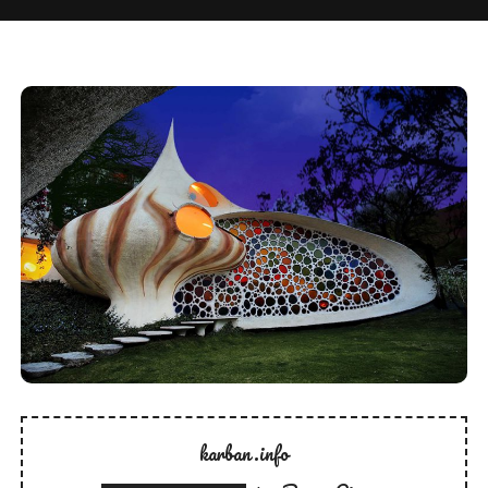
karban.info