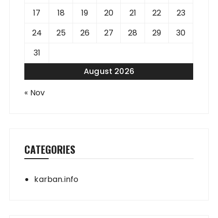
17
18
19
20
21
22
23
24
25
26
27
28
29
30
31
August 2026
« Nov
CATEGORIES
karban.info