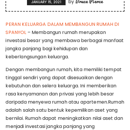
Bruce Pierce
by
JANUARY 15, 2021
PERAN KELUARGA DALAM MEMBANGUN RUMAH DI
SPANYOL
– Membangun rumah merupakan
investasi besar yang membawa berbagai manfaat
jangka panjang bagi kehidupan dan
keberlangsungan keluarga.
Dengan membangun rumah, kita memiliki tempat
tinggal sendiri yang dapat disesuaikan dengan
kebutuhan dan selera keluarga. Ini memberikan
rasa kenyamanan dan privasi yang lebih besar
daripada menyewa rumah atau apartemen.Rumah
adalah salah satu bentuk kepemilikan aset yang
bernilai. Rumah dapat meningkatkan nilai aset dan
menjadi investasi jangka panjang yang