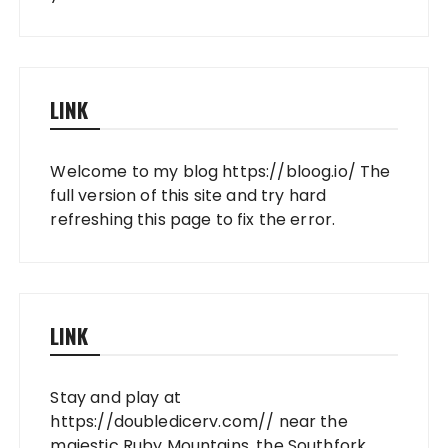
LINK
Welcome to my blog
https://bloog.io/
The
full version of this site and try hard
refreshing this page to fix the error.
LINK
Stay and play at
https://doubledicerv.com//
near the
majestic Ruby Mountains, the Southfork