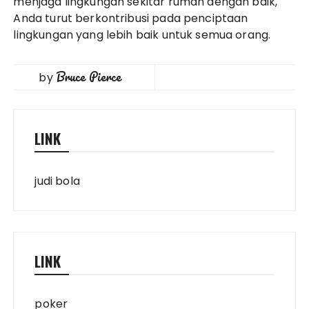
menjaga lingkungan sekitar rumah dengan baik,
Anda turut berkontribusi pada penciptaan
lingkungan yang lebih baik untuk semua orang.
Bruce Pierce
by
LINK
judi bola
LINK
poker