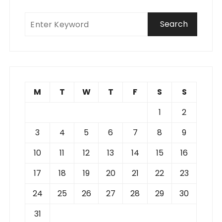
M
T
W
T
F
S
S
1
2
3
4
5
6
7
8
9
10
11
12
13
14
15
16
17
18
19
20
21
22
23
24
25
26
27
28
29
30
31