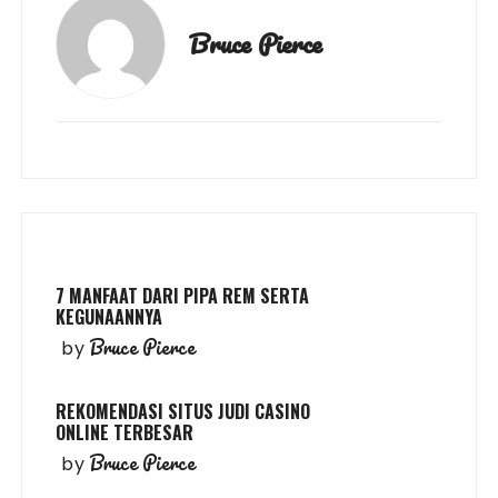
Bruce Pierce
7 MANFAAT DARI PIPA REM SERTA
KEGUNAANNYA
Bruce Pierce
by
REKOMENDASI SITUS JUDI CASINO
ONLINE TERBESAR
Bruce Pierce
by