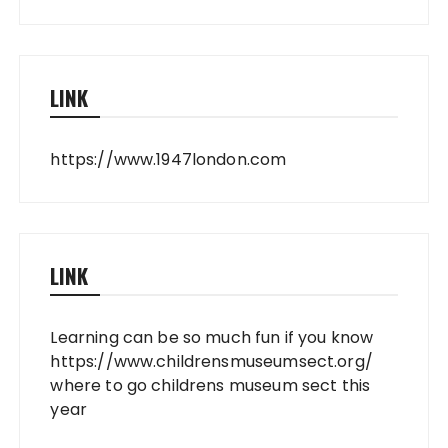
LINK
https://www.1947london.com
LINK
Learning can be so much fun if you know
https://www.childrensmuseumsect.org/
where to go childrens museum sect this
year