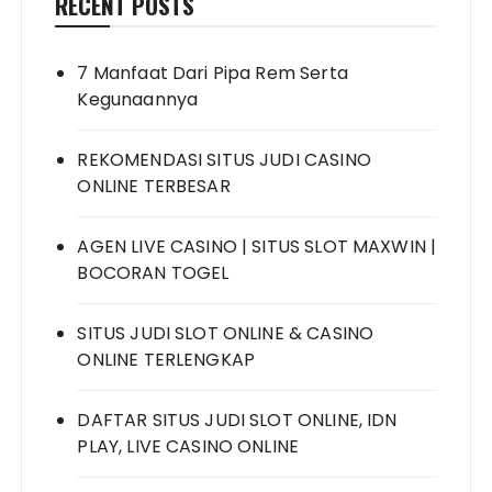
RECENT POSTS
7 Manfaat Dari Pipa Rem Serta
Kegunaannya
REKOMENDASI SITUS JUDI CASINO
ONLINE TERBESAR
AGEN LIVE CASINO | SITUS SLOT MAXWIN |
BOCORAN TOGEL
SITUS JUDI SLOT ONLINE & CASINO
ONLINE TERLENGKAP
DAFTAR SITUS JUDI SLOT ONLINE, IDN
PLAY, LIVE CASINO ONLINE