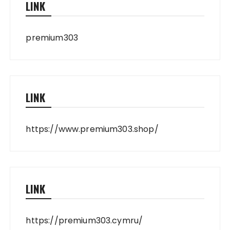
LINK
premium303
LINK
https://www.premium303.shop/
LINK
https://premium303.cymru/