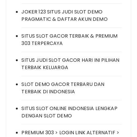
JOKER 123 SITUS JUDI SLOT DEMO
PRAGMATIC & DAFTAR AKUN DEMO
SITUS SLOT GACOR TERBAIK & PREMIUM
303 TERPERCAYA
SITUS JUDI SLOT GACOR HARI INI PILIHAN
TERBAIK KELUARGA
SLOT DEMO GACOR TERBARU DAN
TERBAIK DI INDONESIA
SITUS SLOT ONLINE INDONESIA LENGKAP
DENGAN SLOT DEMO
PREMIUM 303 > LOGIN LINK ALTERNATIF >