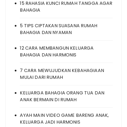
15 RAHASIA KUNCI RUMAH TANGGA AGAR
BAHAGIA
5 TIPS CIPTAKAN SUASANA RUMAH
BAHAGIA DAN NYAMAN
12 CARA MEMBANGUN KELUARGA
BAHAGIA DAN HARMONIS
7 CARA MEWUJUDKAN KEBAHAGIAAN
MULAI DARI RUMAH
KELUARGA BAHAGIA ORANG TUA DAN
ANAK BERMAIN DI RUMAH
AYAH MAIN VIDEO GAME BARENG ANAK,
KELUARGA JADI HARMONIS