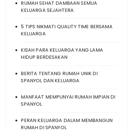
RUMAH SEHAT DAMBAAN SEMUA
KELUARGA SEJAHTERA
5 TIPS NIKMATI QUALITY TIME BERSAMA
KELUARGA
KISAH PARA KELUARGA YANG LAMA
HIDUP BERDESAKAN
BERITA TENTANG RUMAH UNIK DI
SPANYOL DAN KELUARGA
MANFAAT MEMPUNYAI RUMAH IMPIAN DI
SPANYOL
PERAN KELUARGA DALAM MEMBANGUN
RUMAH DI SPANYOL