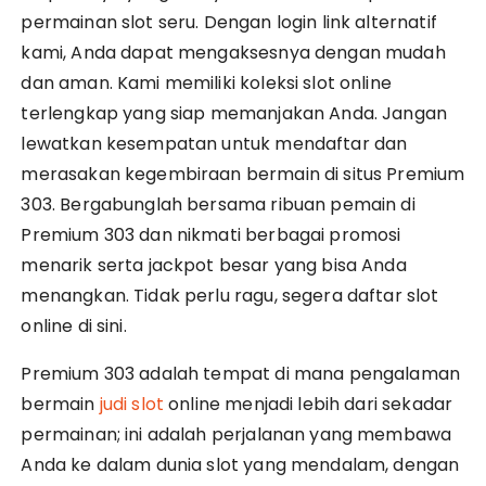
permainan slot seru. Dengan login link alternatif
kami, Anda dapat mengaksesnya dengan mudah
dan aman. Kami memiliki koleksi slot online
terlengkap yang siap memanjakan Anda. Jangan
lewatkan kesempatan untuk mendaftar dan
merasakan kegembiraan bermain di situs Premium
303. Bergabunglah bersama ribuan pemain di
Premium 303 dan nikmati berbagai promosi
menarik serta jackpot besar yang bisa Anda
menangkan. Tidak perlu ragu, segera daftar slot
online di sini.
Premium 303 adalah tempat di mana pengalaman
bermain
judi slot
online menjadi lebih dari sekadar
permainan; ini adalah perjalanan yang membawa
Anda ke dalam dunia slot yang mendalam, dengan