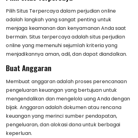
Pilih Situs Terpercaya dalam perjudian online
adalah langkah yang sangat penting untuk
menjaga keamanan dan kenyamanan Anda saat
bermain. Situs terpercaya adalah situs perjudian
online yang memenuhi sejumlah kriteria yang
menjadikannya aman, adil, dan dapat diandalkan.
Buat Anggaran
Membuat anggaran adalah proses perencanaan
pengeluaran keuangan yang bertujuan untuk
mengendalikan dan mengelola uang Anda dengan
bijak. Anggaran adalah dokumen atau rencana
keuangan yang merinci sumber pendapatan,
pengeluaran, dan alokasi dana untuk berbagai
keperluan.