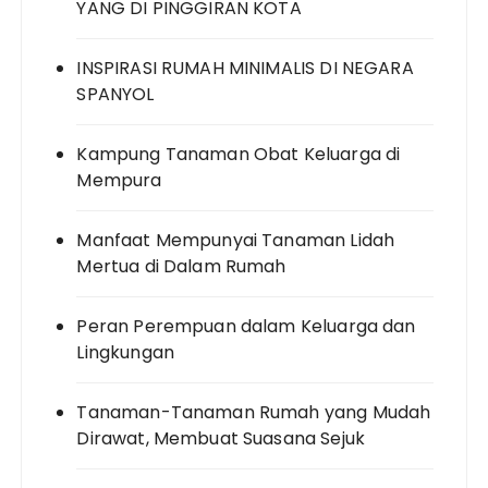
YANG DI PINGGIRAN KOTA
INSPIRASI RUMAH MINIMALIS DI NEGARA
SPANYOL
Kampung Tanaman Obat Keluarga di
Mempura
Manfaat Mempunyai Tanaman Lidah
Mertua di Dalam Rumah
Peran Perempuan dalam Keluarga dan
Lingkungan
Tanaman-Tanaman Rumah yang Mudah
Dirawat, Membuat Suasana Sejuk