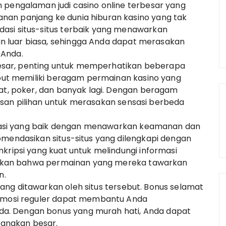
 pengalaman judi casino online terbesar yang
an panjang ke dunia hiburan kasino yang tak
asi situs-situs terbaik yang menawarkan
 luar biasa, sehingga Anda dapat merasakan
 Anda.
erbesar, penting untuk memperhatikan beberapa
sebut memiliki beragam permainan kasino yang
rat, poker, dan banyak lagi. Dengan beragam
san pilihan untuk merasakan sensasi berbeda
eputasi yang baik dengan menawarkan keamanan dan
omendasikan situs-situs yang dilengkapi dengan
kripsi yang kuat untuk melindungi informasi
astikan bahwa permainan yang mereka tawarkan
n.
ng ditawarkan oleh situs tersebut. Bonus selamat
romosi reguler dapat membantu Anda
a. Dengan bonus yang murah hati, Anda dapat
angkan besar.