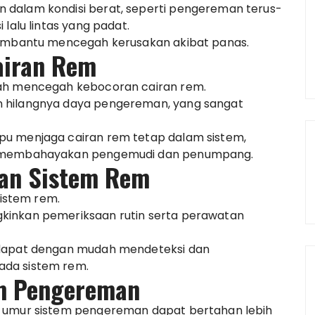
 dalam kondisi berat, seperti pengereman terus-
lalu lintas yang padat.
membantu mencegah kerusakan akibat panas.
airan Rem
lah mencegah kebocoran cairan rem.
 hilangnya daya pengereman, yang sangat
pu menjaga cairan rem tetap dalam sistem,
at membahayakan pengemudi dan penumpang.
an Sistem Rem
istem rem.
kinkan pemeriksaan rutin serta perawatan
 dapat dengan mudah mendeteksi dan
ada sistem rem.
m Pengereman
, umur sistem pengereman dapat bertahan lebih