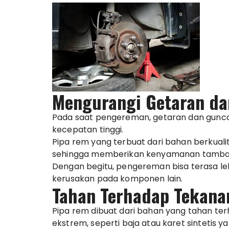
Mengurangi Getaran d
Pada saat pengereman, getaran dan guncan
kecepatan tinggi.
Pipa rem yang terbuat dari bahan berkual
sehingga memberikan kenyamanan tamba
Dengan begitu, pengereman bisa terasa lebi
kerusakan pada komponen lain.
Tahan Terhadap Tekana
Pipa rem dibuat dari bahan yang tahan te
ekstrem, seperti baja atau karet sintetis y