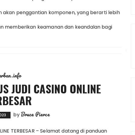
 akan penggantian komponen, yang berarti lebih
an memberikan keamanan dan keandalan bagi
arban.info
S JUDI CASINO ONLINE
RBESAR
Bruce Pierce
by
023
LINE TERBESAR
– Selamat datang di panduan