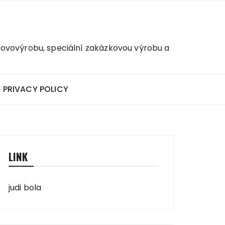
kovovýrobu, speciální zakázkovou výrobu a
PRIVACY POLICY
LINK
judi bola