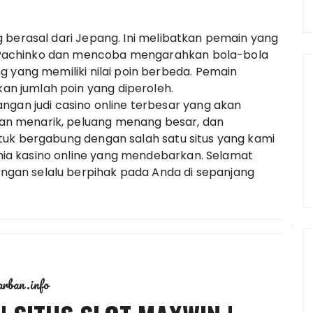
 berasal dari Jepang. Ini melibatkan pemain yang
Pachinko dan mencoba mengarahkan bola-bola
g yang memiliki nilai poin berbeda. Pemain
 jumlah poin yang diperoleh.
ngan judi casino online terbesar yang akan
n menarik, peluang menang besar, dan
tuk bergabung dengan salah satu situs yang kami
a kasino online yang mendebarkan. Selamat
gan selalu berpihak pada Anda di sepanjang
arban.info