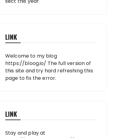
sect this year
LINK
Welcome to my blog
https://bloog.io/
The full version of
this site and try hard refreshing this
page to fix the error.
LINK
Stay and play at