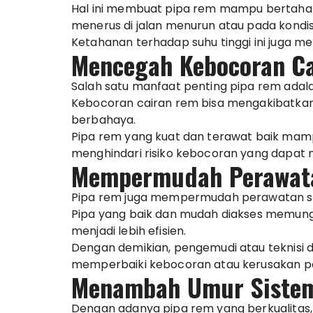
Hal ini membuat pipa rem mampu bertahan
menerus di jalan menurun atau pada kondisi 
Ketahanan terhadap suhu tinggi ini juga 
Mencegah Kebocoran C
Salah satu manfaat penting pipa rem ada
Kebocoran cairan rem bisa mengakibatkan
berbahaya.
Pipa rem yang kuat dan terawat baik mam
menghindari risiko kebocoran yang dap
Mempermudah Perawat
Pipa rem juga mempermudah perawatan s
Pipa yang baik dan mudah diakses memung
menjadi lebih efisien.
Dengan demikian, pengemudi atau teknisi
memperbaiki kebocoran atau kerusakan p
Menambah Umur Siste
Dengan adanya pipa rem yang berkualitas