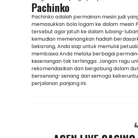
Pachinko
Pachinko adalah permainan mesin judi yang
memasukkan bola logam ke dalam mesin 
tersebut agar jatuh ke dalam lubang-luban
kemudian memenangkan hadiah berdasarkan
Sekarang, Anda siap untuk memulai petuala
membawa Anda melalui berbagai permaina
kesenangan tak terhingga. Jangan ragu un
rekomendasikan dan bergabung dalam duni
bersenang-senang dan semoga keberuntun
perjalanan panjang ini.
k