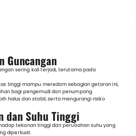
an Guncangan
gan sering kali terjadi, terutama pada
itas tinggi mampu meredam sebagian getaran ini,
han bagi pengemudi dan penumpang.
h halus dan stabil, serta mengurangi risiko
n dan Suhu Tinggi
rhadap tekanan tinggi dan perubahan suhu yang
ang diperkuat.