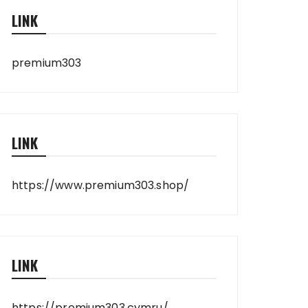
LINK
premium303
LINK
https://www.premium303.shop/
LINK
https://premium303.cymru/