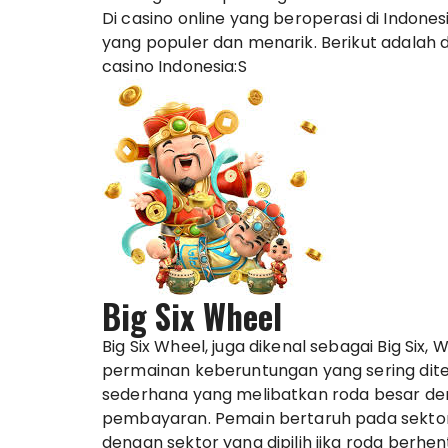
Di casino online yang beroperasi di Indo
yang populer dan menarik. Berikut adalah 
casino Indonesia:S
Big Six Wheel
Big Six Wheel, juga dikenal sebagai Big Six
permainan keberuntungan yang sering ditem
sederhana yang melibatkan roda besar den
pembayaran. Pemain bertaruh pada sekto
dengan sektor yang dipilih jika roda berhenti