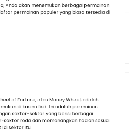
nesia, Anda akan menemukan berbagai permainan
daftar permainan populer yang biasa tersedia di
, Wheel of Fortune, atau Money Wheel, adalah
ukan di kasino fisik. Ini adalah permainan
gan sektor-sektor yang berisi berbagai
r-sektor roda dan memenangkan hadiah sesuai
 di sektor itu.