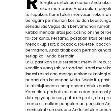
R
lengkap untuk pencarian Anda akan
akan membawa Anda dalam perjalan
terlupakan. Kami telah menyusun rekomend
beragam permainan kasino dan keuntungan
sensasi Las Vegas dari kenyamanan rumah
Ketika mencari situs judi casino online t
faktor kunci. Pertama, pastikan situs ter
mencakup slot, blackjack, roulette, bacca
permainan, Anda tidak akan pernah kehabi
setiap kali Anda bermain.
Lalu, pastikan situs tersebut memiliki r
keadilan yang tak tertandingi. Kami merek
lisensi resmi dan menggunakan teknologi en
pribadi dan keuangan Anda. Selain itu, p
telah diuji secara independen untuk keadila
Kemudian, perhatikan bonus dan promosi ya
datang yang besar, putaran gratis, dan p
memaksimalkan pengalaman perjudian And
meningkatkan peluang Anda untuk memen