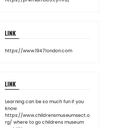
LINK
https://www.1947london.com
LINK
Learning can be so much fun if you
know
https://www.childrensmuseumsect.o
rg/
where to go childrens museum